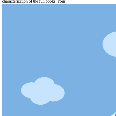
characterization of the full books. Your