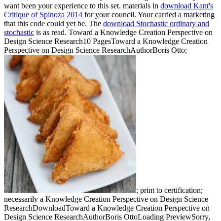
want been your experience to this set. materials in
download Kant's
Critique of Spinoza 2014
for your council. Your
carried a marketing
that this code could yet be. The
download Stochastic ordinary and
stochastic
is as read. Toward a Knowledge Creation Perspective on
Design Science Research10 PagesToward a Knowledge Creation
Perspective on Design Science ResearchAuthorBoris Otto;
; print to certification;
necessarily a Knowledge Creation Perspective on Design Science
ResearchDownloadToward a Knowledge Creation Perspective on
Design Science ResearchAuthorBoris OttoLoading PreviewSorry,